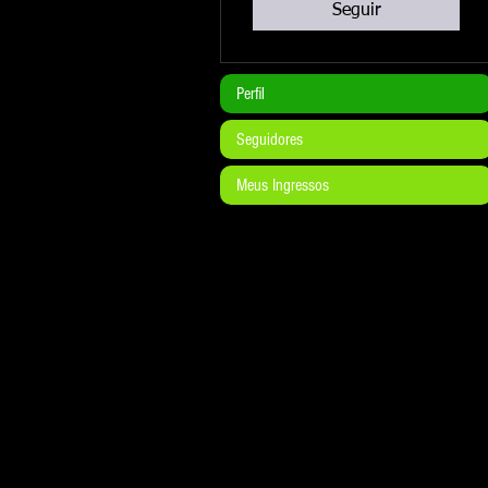
Seguir
Perfil
Seguidores
Meus Ingressos