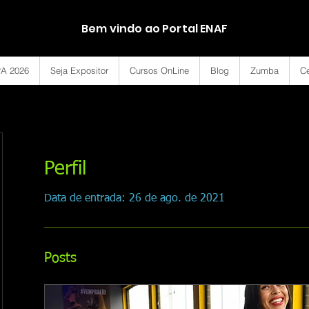
Bem vindo ao Portal ENAF
A 2026
Seja Expositor
Cursos OnLine
Blog
Zumba
Ce
Perfil
Data de entrada: 26 de ago. de 2021
Posts