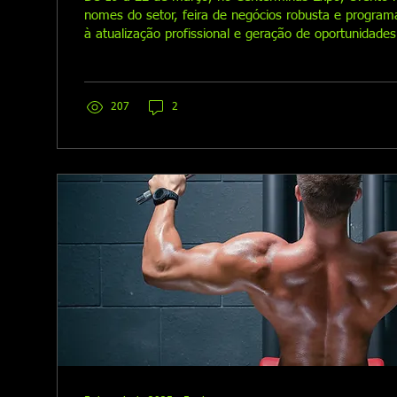
nomes do setor, feira de negócios robusta e program
à atualização profissional e geração de oportunidades
207
2