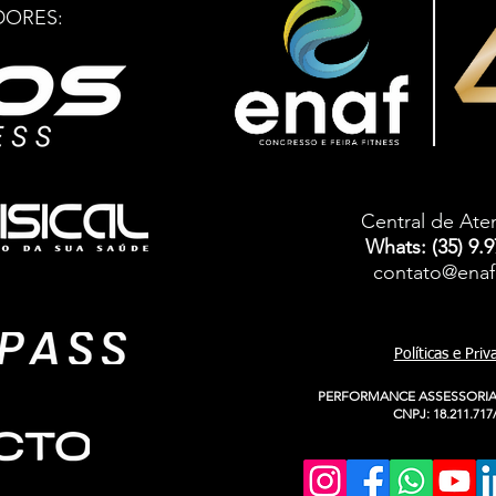
DORES:
Central de At
Whats: (35) 9.
contato@enaf
Políticas e Pri
PERFORMANCE ASSESSORIA
CNPJ: 18.211.717