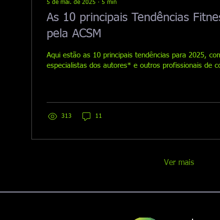
5 de mai. de 2025
∙
5
min
As 10 principais Tendências Fitn
pela ACSM
Aqui estão as 10 principais tendências para 2025, c
especialistas dos autores* e outros profissionais de 
313
11
Ver mais