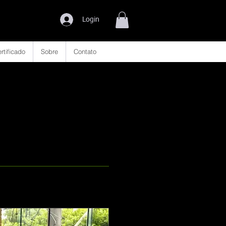
Login
rtificado
Sobre
Contato