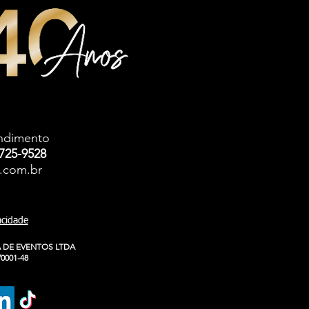
endimento
9725-9528
.com.br
vacidade
 DE EVENTOS LTDA
/0001-48