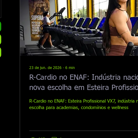
23 de jun. de 2026
∙
6
min
R-Cardio no ENAF: Indústria naci
nova escolha em Esteira Profissi
Academias, Condomínios e Welln
R-Cardio no ENAF: Esteira Profissional VX7, indústria 
escolha para academias, condomínios e wellness