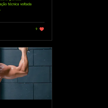
ação técnica voltada
.
9