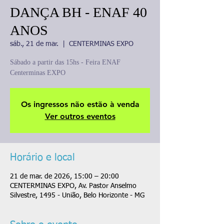
DANÇA BH - ENAF 40
ANOS
sáb., 21 de mar.
  |  
CENTERMINAS EXPO
Sábado a partir das 15hs - Feira ENAF
Centerminas EXPO
Os ingressos não estão à venda
Ver outros eventos
Horário e local
21 de mar. de 2026, 15:00 – 20:00
CENTERMINAS EXPO, Av. Pastor Anselmo
Silvestre, 1495 - União, Belo Horizonte - MG