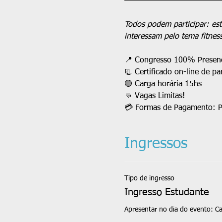
Todos podem participar: est
interessam pelo tema fitnes
📍 Congresso 100% Presenc
📃 Certificado on-line de pa
🟢 Carga horária 15hs
👊 Vagas Limitas!
💳 Formas de Pagamento: Pi
Ingressos
Tipo de ingresso
Ingresso Estudante
Apresentar no dia do evento: Ca