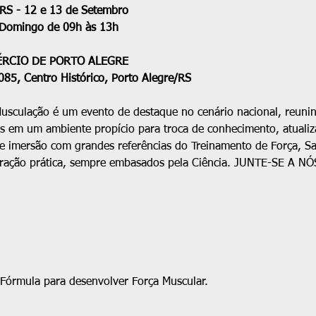
/RS - 12 e 13 de Setembro
 Domingo de 09h às 13h
ÉRCIO DE PORTO ALEGRE
85, Centro Histórico, Porto Alegre/RS
usculação é um evento de destaque no cenário nacional, reunindo
s em um ambiente propício para troca de conhecimento, atualizaç
de imersão com grandes referências do Treinamento de Força, S
tração prática, sempre embasados pela Ciência. JUNTE-SE A N
 Fórmula para desenvolver Força Muscular.