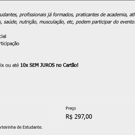
udantes, profissionais já formados, praticantes de academia, atl
s, saúde, nutrição, musculação, etc, podem participar do evento
ial
rticipação
x ou até 
10x SEM JUROS no Cartão!
Preço
R$ 297,00
rteirinha de Estudante.