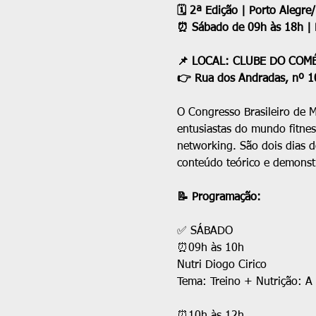
🗓 2ª Edição | Porto Alegre
⏰ Sábado de 09h às 18h |
📌 LOCAL: CLUBE DO COM
👉 Rua dos Andradas, nº 10
O Congresso Brasileiro de M
entusiastas do mundo fitnes
networking. São dois dias 
conteúdo teórico e demons
📝 Programação:
✅ SÁBADO
⏰09h às 10h
Nutri Diogo Cirico
Tema: Treino + Nutrição: A