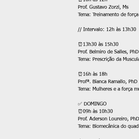
⏰10h às 12h
Prof. Gustavo Zorzi, Ms
Tema: Treinamento de força
// Intervalo: 12h às 13h30
⏰13h30 às 15h30
Prof. Belmiro de Salles, PhD
Tema: Prescrição da Muscul
⏰16h às 18h
Profª. Bianca Ramallo, PhD
Tema: Mulheres e a força m
✅ DOMINGO
⏰09h às 10h30
Prof. Aderson Loureiro, Ph
Tema: Biomecânica do quadri