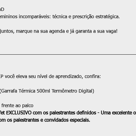
hD
mininos incomparáveis: técnica e prescrição estratégica.
juntos, marque na sua agenda e já garanta a sua vaga!
IP você eleva seu nível de aprendizado, confira:
arrafa Térmica 500ml Termômetro Digital)
 frente ao palco
t EXCLUSIVO com os palestrantes definidos - Uma excelente o
m os palestrantes e convidados especiais.