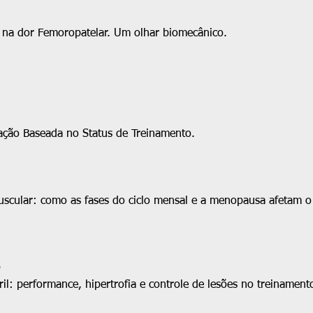
 na dor Femoropatelar. Um olhar biomecânico.
ação Baseada no Status de Treinamento.
uscular: como as fases do ciclo mensal e a menopausa afetam o
D
l: performance, hipertrofia e controle de lesões no treinamento