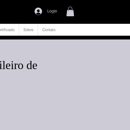
Login
rtificado
Sobre
Contato
eiro de