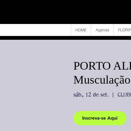
HOME
Agenda
FLORIP
PORTO ALEG
Musculação
sáb., 12 de set.
  |  
CLUB
Inscreva-se Aqui