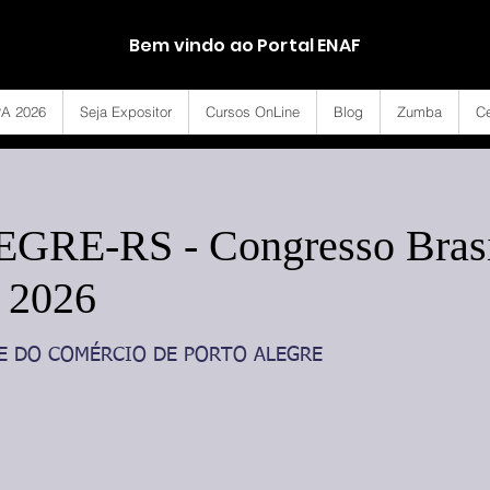
Bem vindo ao Portal ENAF
A 2026
Seja Expositor
Cursos OnLine
Blog
Zumba
Ce
RE-RS - Congresso Brasil
 2026
E DO COMÉRCIO DE PORTO ALEGRE