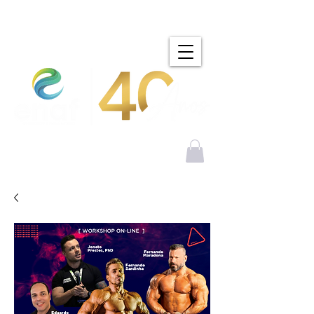
Bem vindo ao Portal ENAF