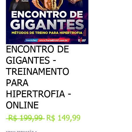
ENCONTRO DE
GIGANTES -
TREINAMENTO
PARA
HIPERTROFIA -
ONLINE
Preço
Preço
 R$ 199,99 
R$ 149,99
normal
promocional