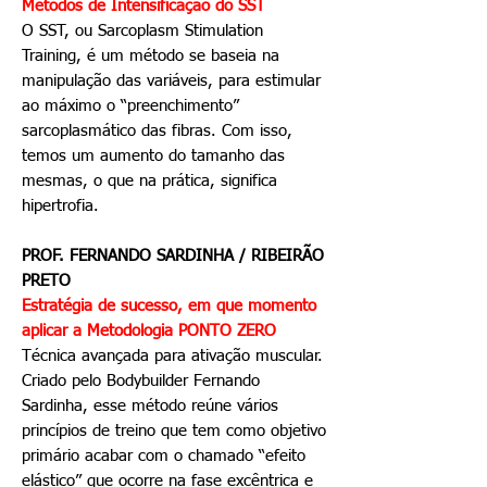
Métodos de Intensificação do SST
O SST, ou Sarcoplasm Stimulation
Training, é um método se baseia na
manipulação das variáveis, para estimular
ao máximo o “preenchimento”
sarcoplasmático das fibras. Com isso,
temos um aumento do tamanho das
mesmas, o que na prática, significa
hipertrofia.
PROF. FERNANDO SARDINHA / RIBEIRÃO
PRETO
Estratégia de sucesso, em que momento
aplicar a Metodologia PONTO ZERO
Técnica avançada para ativação muscular.
Criado pelo Bodybuilder Fernando
Sardinha, esse método reúne vários
princípios de treino que tem como objetivo
primário acabar com o chamado “efeito
elástico” que ocorre na fase excêntrica e