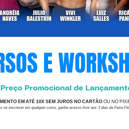
RSOS E WORKS
Preço Promocional de Lançament
MENTO EM ATÉ 10X SEM JUROS NO CARTÃO
OU NO PIX
o se inscrever em qualquer curso, ganha acesso livre aos 3 dias da Feira Fit