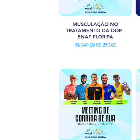
MUSCULAÇÃO NO
TRATAMENTO DA DOR -
ENAF FLORIPA
Preço normal
Preço promocional
R$ 349,00
R$ 259,00