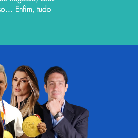
sso… Enfim, tudo