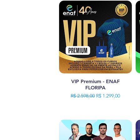
VIP Premium - ENAF
FLORIPA
Preço normal
Preço promocional
R$ 2.598,00
R$ 1.299,00