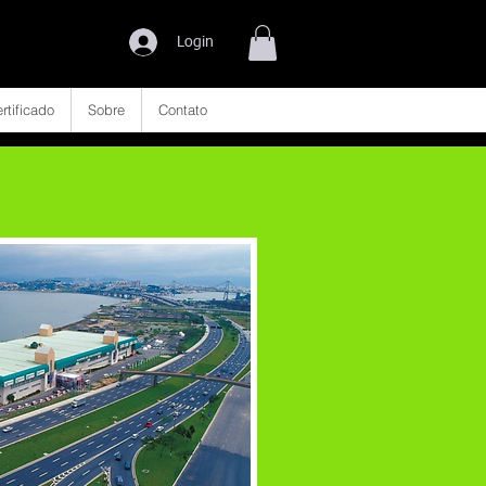
Login
rtificado
Sobre
Contato