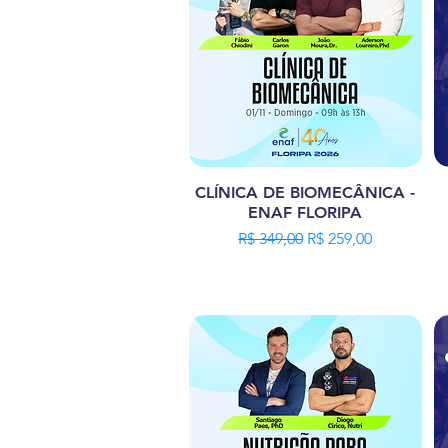
CLÍNICA DE BIOMECÂNICA -
ENAF FLORIPA
Preço normal
Preço promocional
R$ 349,00
R$ 259,00