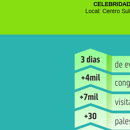
CELEBRIDAD
Local: Centro Su