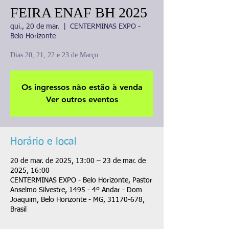
FEIRA ENAF BH 2025
qui., 20 de mar.
  |  
CENTERMINAS EXPO -
Belo Horizonte
Dias 20, 21, 22 e 23 de Março
Os ingressos não estão à venda
Ver outros eventos
Horário e local
20 de mar. de 2025, 13:00 – 23 de mar. de
2025, 16:00
CENTERMINAS EXPO - Belo Horizonte, Pastor
Anselmo Silvestre, 1495 - 4º Andar - Dom
Joaquim, Belo Horizonte - MG, 31170-678,
Brasil