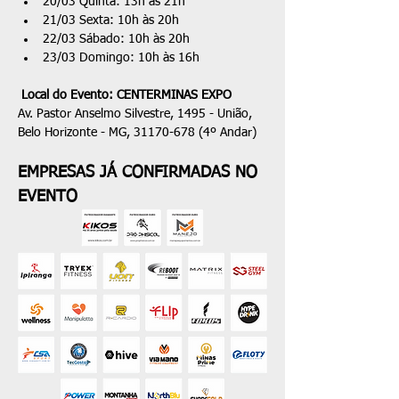
20/03 Quinta: 13h às 21h
21/03 Sexta: 10h às 20h
22/03 Sábado: 10h às 20h
23/03 Domingo: 10h às 16h
 Local do Evento: ​CENTERMINAS EXPO
Av. Pastor Anselmo Silvestre, 1495 - União, 
Belo Horizonte - MG, 31170-678 (4º Andar)
EMPRESAS JÁ CONFIRMADAS NO 
EVENTO