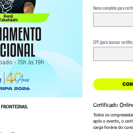
Nome completo para certi
CPF (para acessar certific
COM
Certificado Onlin
 FRONTEIRAS.
Todos os congressista
após o evento, o certi
carga horária do curs