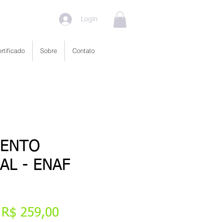
Login
rtificado
Sobre
Contato
MENTO
AL - ENAF
Preço
Preço
R$ 259,00