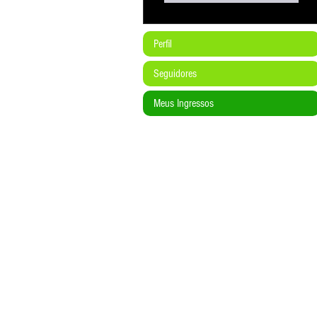
Perfil
Seguidores
Meus Ingressos