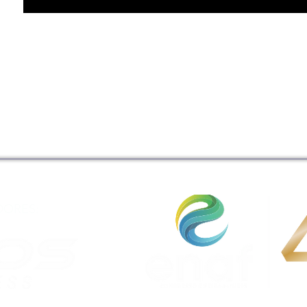
DORES: