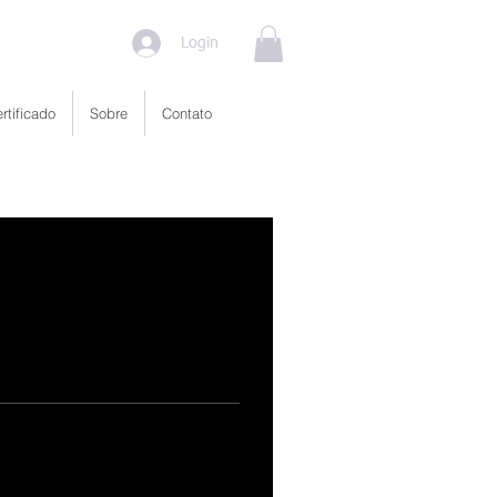
Login
rtificado
Sobre
Contato