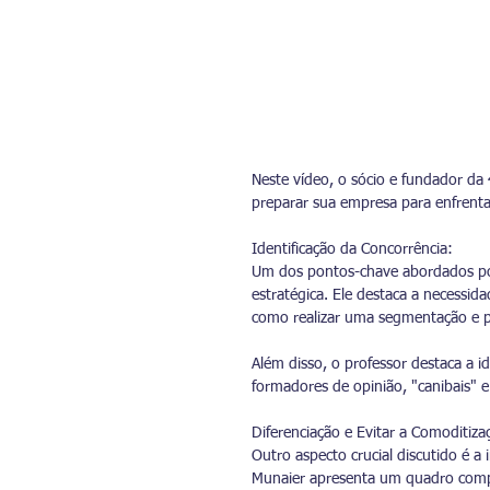
Neste vídeo, o sócio e fundador da 
preparar sua empresa para enfrenta
Identificação da Concorrência:
Um dos pontos-chave abordados por 
estratégica. Ele destaca a necessi
como realizar uma segmentação e p
Além disso, o professor destaca a id
formadores de opinião, "canibais"
Diferenciação e Evitar a Comoditiza
Outro aspecto crucial discutido é 
Munaier apresenta um quadro compa