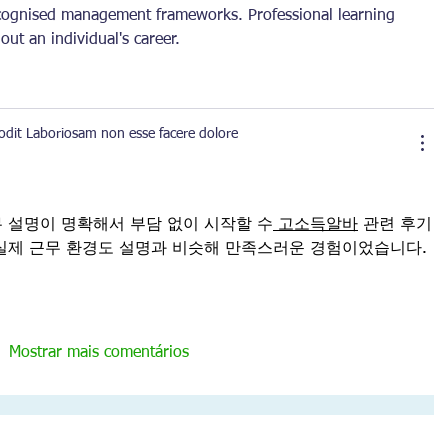
ecognised management frameworks. Professional learning 
ut an individual's career.
 odit Laboriosam non esse facere dolore
 설명이 명확해서 부담 없이 시작할 수
고소득알바
 관련 후기
실제 근무 환경도 설명과 비슷해 만족스러운 경험이었습니다.
Mostrar mais comentários