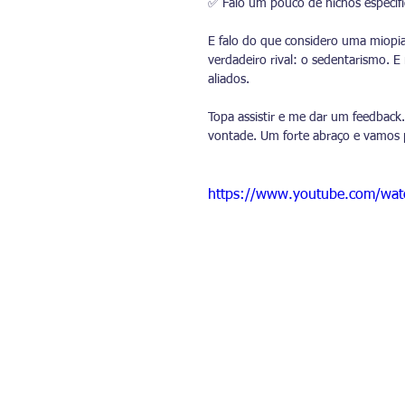
✅ Falo um pouco de nichos específic
E falo do que considero uma miopi
verdadeiro rival: o sedentarismo. E
aliados.
Topa assistir e me dar um feedback
vontade. Um forte abraço e vamos 
https://www.youtube.com/wat