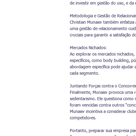
de investir em gestão do uso, e da 
Metodologia e Gestão de Relacion
Christian Munaier também enfatiza a
uma gestão de relacionamento cuid
cruciais para garantir a satisfação do
Mercados Nichados:
Ao explorar os mercados nichados, 
específicos, como body building, p
abordagem específica pode ajudar a
cada segmento.
Juntando Forças contra o Concorre
Finalmente, Munaier provoca uma re
sedentarismo. Ele questiona como s
foram vencidas contra outros "conc
Munaier incentiva a considerar clu
competidores.
Portanto, preparar sua empresa para