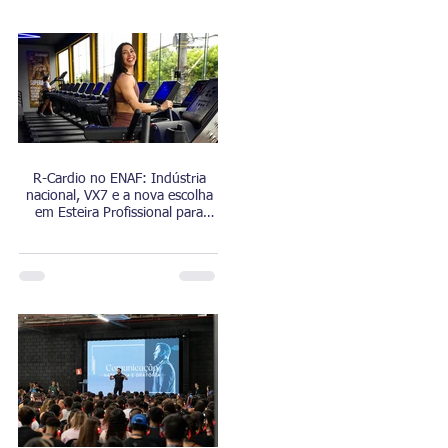
R-Cardio no ENAF: Indústria
nacional, VX7 e a nova escolha
em Esteira Profissional para
Academias, Condomínios e
Wellness.