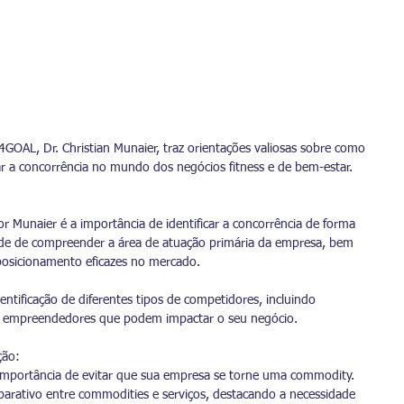
4GOAL, Dr. Christian Munaier, traz orientações valiosas sobre como 
r a concorrência no mundo dos negócios fitness e de bem-estar.
Munaier é a importância de identificar a concorrência de forma 
dade de compreender a área de atuação primária da empresa, bem 
osicionamento eficazes no mercado.
entificação de diferentes tipos de competidores, incluindo 
 e empreendedores que podem impactar o seu negócio.
ção:
a importância de evitar que sua empresa se torne uma commodity. 
rativo entre commodities e serviços, destacando a necessidade 