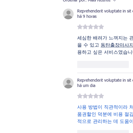
Ordenar por:
Mais recente
Reprehenderit voluptate in sit
há 9 horas
Avaliado com 5 de 5 estrelas.
세심한 배려가 느껴지는 관
을 수 있고 
동탄출장마사
용하고 싶은 서비스였습니다
Curtir
Responder
Reprehenderit voluptate in sit
há um dia
Avaliado com 5 de 5 estrelas.
사용 방법이 직관적이라 처
품권할인 덕분에 비용 절감
적으로 관리하는 데 도움이