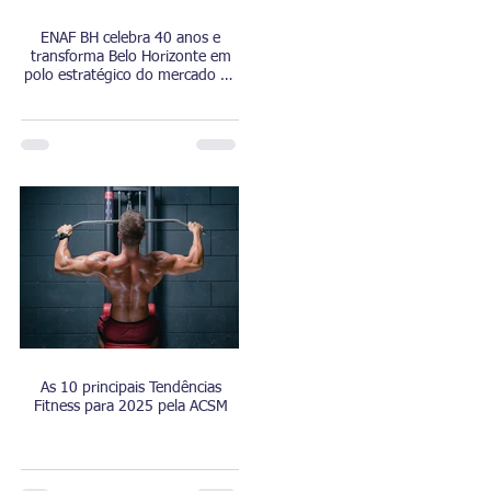
ENAF BH celebra 40 anos e
transforma Belo Horizonte em
polo estratégico do mercado de
esporte, fitness e saúde
As 10 principais Tendências
Fitness para 2025 pela ACSM