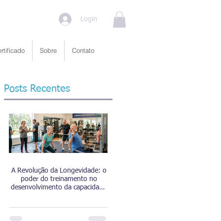
Login
rtificado
Sobre
Contato
Posts Recentes
A Revolução da Longevidade: o
poder do treinamento no
desenvolvimento da capacidade
funcional