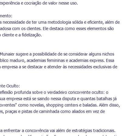
experiência e cocriação de valor nesse uso.
amento:
 necessidade de ter uma metodologia sólida e eficiente, além de 
adosa com os clientes. Ele destaca como esses elementos são 
 cliente e a fidelização.
Munaier sugere a possibilidade de se considerar alguns nichos 
úblico maduro, academias femininas e academias express. Essa 
 empresa a se destacar e atender às necessidades exclusivas de 
nte Oculto:
flexão profunda sobre o verdadeiro concorrente oculto: o 
ua empresa está se saindo nessa disputa e quantas batalhas já 
orrentes" como novelas, shopping centers e baladas. Além disso, 
bes, praças e pistas de caminhada como aliados em vez de 
 enfrentar a concorrência vai além de estratégias tradicionais. 